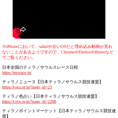
※iPhoneにおいて、safariや古いOSだと埋め込み動画が見れ
ないことがあるようですので、ChromeやFirefoxやBraveなど
でご覧ください。
日本全国のティラノサウルスレース日程
https://trexrace.jp/
ティラノニュース【日本ティラノサウルス競技連盟】
https://t-rex.or.jp/?page_id=23
ティラノ色占い【日本ティラノサウルス競技連盟】
https://t-rex.or.jp/?page_id=2288
ティラノポイントマーケット【日本ティラノサウルス競技連
盟】