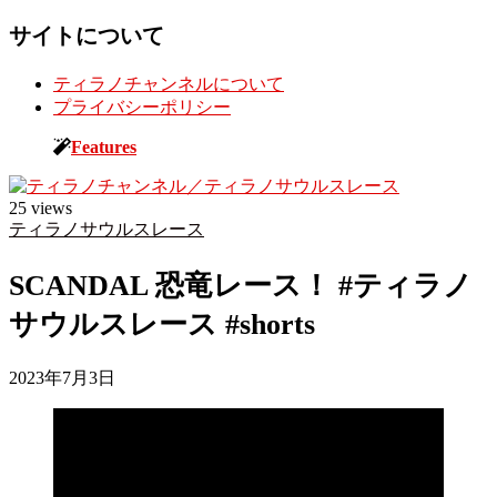
サイトについて
ティラノチャンネルについて
プライバシーポリシー
Toggle
Features
sidebar
&
navigation
25 views
ティラノサウルスレース
SCANDAL 恐竜レース！ #ティラノ
サウルスレース #shorts
2023年7月3日