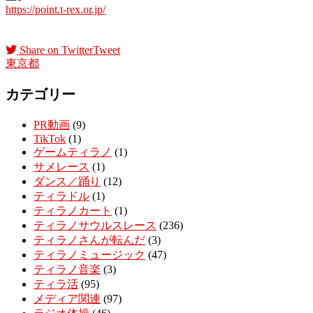
https://point.t-rex.or.jp/
Share on Twitter
Tweet
東京都
カテゴリー
PR動画
(9)
TikTok
(1)
ゲームティラノ
(1)
サメレース
(1)
ダンス／踊り
(12)
ティラドル
(1)
ティラノカート
(1)
ティラノサウルスレース
(236)
ティラノさんが転んだ
(3)
ティラノミュージック
(47)
ティラノ音楽
(3)
ティラ活
(95)
メディア関連
(97)