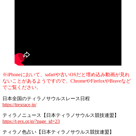
※iPhoneにおいて、safariや古いOSだと埋め込み動画が見れ
ないことがあるようですので、ChromeやFirefoxやBraveなど
でご覧ください。
日本全国のティラノサウルスレース日程
https://trexrace.jp/
ティラノニュース【日本ティラノサウルス競技連盟】
https://t-rex.or.jp/?page_id=23
ティラノ色占い【日本ティラノサウルス競技連盟】