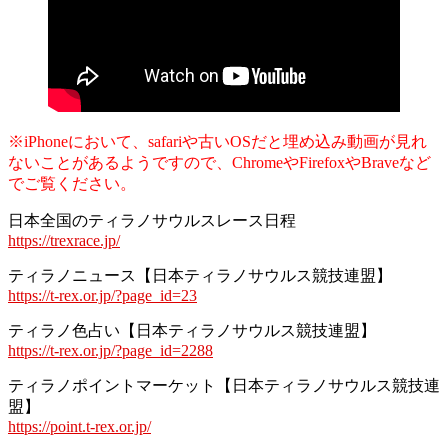
※iPhoneにおいて、safariや古いOSだと埋め込み動画が見れ
ないことがあるようですので、ChromeやFirefoxやBraveなど
でご覧ください。
日本全国のティラノサウルスレース日程
https://trexrace.jp/
ティラノニュース【日本ティラノサウルス競技連盟】
https://t-rex.or.jp/?page_id=23
ティラノ色占い【日本ティラノサウルス競技連盟】
https://t-rex.or.jp/?page_id=2288
ティラノポイントマーケット【日本ティラノサウルス競技連
盟】
https://point.t-rex.or.jp/