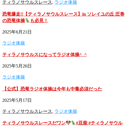
ティラノサウルスレース
,
ラジオ体操
恐竜爆走!!【ティラノサウルスレース】in ソレイユの丘 圧巻
の恐竜体操
も必見！
2025年6月21日
ラジオ体操
ティラノサウルスになってラジオ体操^_^
2025年5月26日
ラジオ体操
【公式】恐竜ラジオ体操は今年も中毒必須だった
2025年5月17日
ティラノサウルスレース
,
ラジオ体操
ティラノサウルスレースだワン
#豆柴 #ティラノサウル