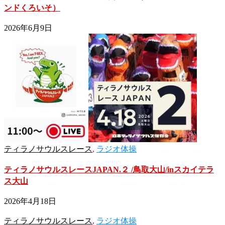
ンドくろいそ）
2026年6月9日
ティラノサウルスレース
,
ラジオ体操
ティラノサウルスレースJAPAN.２ /鳥取大山/inスカイテラ
ス大山
2026年4月18日
ティラノサウルスレース
,
ラジオ体操