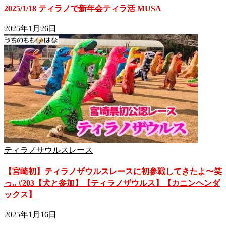
2025/1/18 ティラノで新年会ティラ活 MUSA
2025年1月26日
ティラノサウルスレース
【宮崎初】ティラノザウルスレースに初参戦してきたよ〜笑
っ.. #203【犬と参加】【ティラノザウルス】【カニンヘンダ
ックス】
2025年1月16日