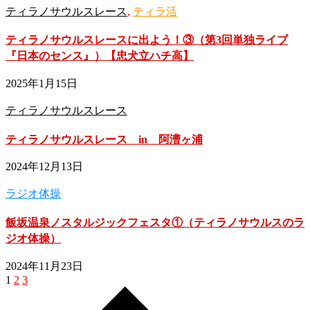
ティラノサウルスレース
,
ティラ活
ティラノサウルスレースに出よう！③（第3回単独ライブ
『日本のセンス』）【忠犬立ハチ高】
2025年1月15日
ティラノサウルスレース
ティラノサウルスレース in 阿漕ヶ浦
2024年12月13日
ラジオ体操
飯坂温泉ノスタルジックフェスタ①（ティラノサウルスのラ
ジオ体操）
2024年11月23日
1
2
3