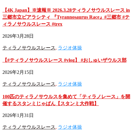
【4K Japan】※速報※ 2026.3.28ティラノサウルスレース in
三郷市立ピアラシティ 『Tyrannosaurus Race』#三郷市 #テ
ィラノサウルスレース #trex
2026年3月28日
ティラノサウルスレース
,
ラジオ体操
【#ティラノサウルスレース #vlog】 #おしゅいザウルス部
2026年2月15日
ティラノサウルスレース
,
ラジオ体操
100匹のティラノサウルスを集めて「ティラノレース」を開
催するスタンミじゃぱん【スタンミ大作戦】
2026年1月31日
ティラノサウルスレース
,
ラジオ体操