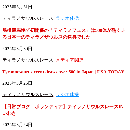
2025年3月31日
ティラノサウルスレース
,
ラジオ体操
船橋競馬場で初開催の「ティラノフェス」は500体が熱く走
る日本一のティラノザウルスの祭典でした
2025年3月30日
ティラノサウルスレース
,
メディア関連
Tyrannosaurus event draws over 500 in Japan | USA TODAY
2025年3月25日
ティラノサウルスレース
,
ラジオ体操
【日常ブログ ボランティア】ティラノサウルスレースIN
いわき
2025年3月24日