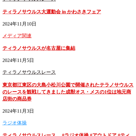
ティラノサウルス大運動会 in かわさきフェア
2024年11月10日
メディア関連
ティラノサウルスが名古屋に集結
2024年11月5日
ティラノサウルスレース
東京都江東区の大島小松川公園で開催されたテラノサウルス
のレースを観戦してきました成獣オス・メスの1位は地元商
店街の商品券
2024年11月3日
ラジオ体操
ティラノサウルスレース #ラジオ体操 #アウトドア #ティ