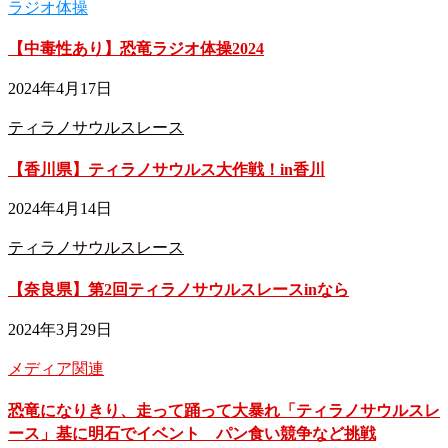
ラジオ体操
【中毒性あり】恐竜ラジオ体操2024
2024年4月17日
ティラノサウルスレース
【香川県】ティラノサウルス大作戦！in香川
2024年4月14日
ティラノサウルスレース
【奈良県】第2回ティラノサウルスレースinなら
2024年3月29日
メディア関連
恐竜になりきり、走って踊って大暴れ「ティラノサウルスレ
ース」基に明石でイベント パン食い競争など挑戦