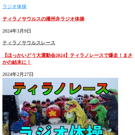
ラジオ体操
ティラノサウルスの播州弁ラジオ体操
2024年3月9日
ティラノサウルスレース
【ほっかいどう大運動会2024】ティラノレースで爆走！まさ
かの結末に！
2024年2月27日