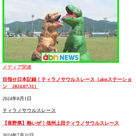
メディア関連
目指せ日本記録！ティラノサウルスレース（abnステーショ
ン 2024.07.31）
2024年8月1日
ティラノサウルスレース
【長野県】熱いぜ！信州上田ティラノサウルスレース
2024年7月31日