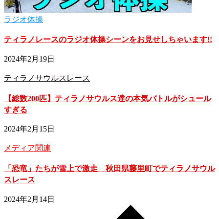
ラジオ体操
ティラノレースのラジオ体操シーンをお見せしちゃいます!!
2024年2月19日
ティラノサウルスレース
【総数200匹】ティラノサウルス達の本気バトルがシュール
すぎる
2024年2月15日
メディア関連
「恐竜」たちが雪上で激走 秋田県藤里町でティラノサウル
スレース
2024年2月14日