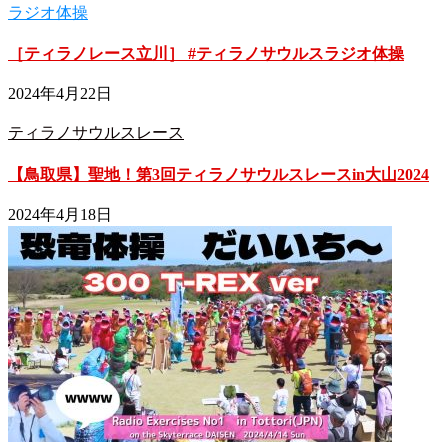
ラジオ体操
［ティラノレース立川］ #ティラノサウルスラジオ体操
2024年4月22日
ティラノサウルスレース
【鳥取県】聖地！第3回ティラノサウルスレースin大山2024
2024年4月18日