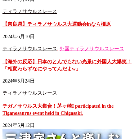
ティラノサウルスレース
【奈良県】ティラノサウルス大運動会inなら橿原
2024年6月10日
ティラノサウルスレース
,
外国ティラノサウルスレース
【海外の反応】日本のとんでもない光景に外国人大爆笑！
「相変わらずなにやってんだよw」
2024年5月24日
ティラノサウルスレース
チガノサウルス大集合！茅ヶ崎I participated in the
Tiganosaurus event held in Chigasaki.
2024年5月12日