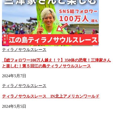
ティラノサウルスレース
【総フォロワー100万人越え！？】350体の恐竜！三津家さん
と楽しむ！第５回江の島ティラノサウルスレース
2024年5月7日
ティラノサウルスレース
ティラノサウルスレース IN北上アメリカンワールド
2024年5月5日