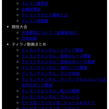
ティラノ業界史
全競技規定
ティラノサウルス競技とは
ティラノ用語集
競技大会
大会運営について（主催者向け）
日本記録
ティラノ動画まとめ
ティラノチャンネル：メディア関連
ティラノチャンネル：各地のレース関連
ティラノチャンネル：各地の冬レース関連
ティラノチャンネル：海外レース関連
ティラノチャンネル：ラジオ体操
ティラノチャンネル：ティラノサウルスレース大
会内のダンス関連
ティラノチャンネル：転んだ関連
ティラノチャンネル：サメレース
ティラ活／ティラノ活：シュール＆ライフ
ティラ活／ティラノ活：スポーツ