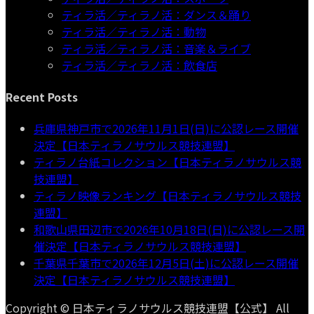
ティラ活／ティラノ活：ダンス＆踊り
ティラ活／ティラノ活：動物
ティラ活／ティラノ活：音楽＆ライブ
ティラ活／ティラノ活：飲食店
Recent Posts
兵庫県神戸市で2026年11月1日(日)に公認レース開催
決定【日本ティラノサウルス競技連盟】
ティラノ台紙コレクション【日本ティラノサウルス競
技連盟】
ティラノ映像ランキング【日本ティラノサウルス競技
連盟】
和歌山県田辺市で2026年10月18日(日)に公認レース開
催決定【日本ティラノサウルス競技連盟】
千葉県千葉市で2026年12月5日(土)に公認レース開催
決定【日本ティラノサウルス競技連盟】
Copyright © 日本ティラノサウルス競技連盟【公式】 All