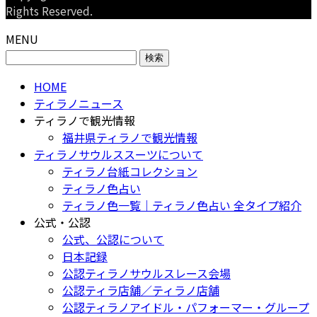
Rights Reserved.
MENU
検
索:
HOME
ティラノニュース
ティラノで観光情報
福井県ティラノで観光情報
ティラノサウルススーツについて
ティラノ台紙コレクション
ティラノ色占い
ティラノ色一覧｜ティラノ色占い 全タイプ紹介
公式・公認
公式、公認について
日本記録
公認ティラノサウルスレース会場
公認ティラ店舗／ティラノ店舗
公認ティラノアイドル・パフォーマー・グループ