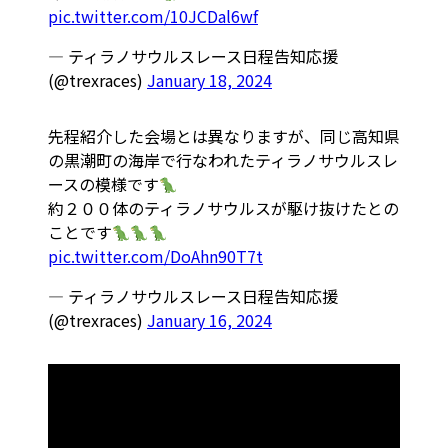
pic.twitter.com/10JCDal6wf
— ティラノサウルスレース日程告知応援
(@trexraces)
January 18, 2024
先程紹介した会場とは異なりますが、同じ高知県
の黒潮町の海岸で行なわれたティラノサウルスレ
ースの模様です
約２００体のティラノサウルスが駆け抜けたとの
ことです
pic.twitter.com/DoAhn90T7t
— ティラノサウルスレース日程告知応援
(@trexraces)
January 16, 2024