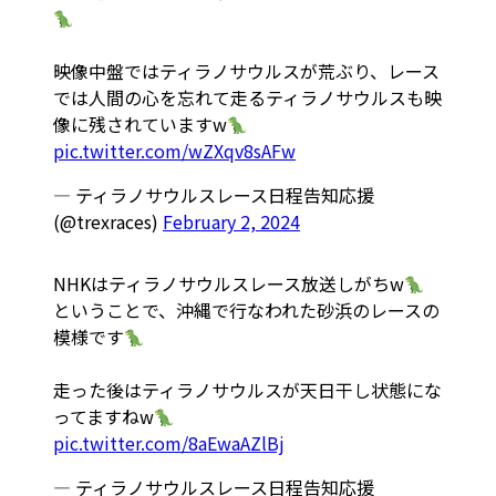
映像中盤ではティラノサウルスが荒ぶり、レース
では人間の心を忘れて走るティラノサウルスも映
像に残されていますw
pic.twitter.com/wZXqv8sAFw
— ティラノサウルスレース日程告知応援
(@trexraces)
February 2, 2024
NHKはティラノサウルスレース放送しがちw
ということで、沖縄で行なわれた砂浜のレースの
模様です
走った後はティラノサウルスが天日干し状態にな
ってますねw
pic.twitter.com/8aEwaAZlBj
— ティラノサウルスレース日程告知応援