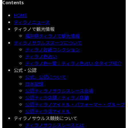
Contents
HOME
ティラノニュース
ティラノで観光情報
福井県ティラノで観光情報
ティラノサウルススーツについて
ティラノ台紙コレクション
ティラノ色占い
ティラノ色一覧｜ティラノ色占い 全タイプ紹介
公式・公認
公式、公認について
日本記録
公認ティラノサウルスレース会場
公認ティラ店舗／ティラノ店舗
公認ティラノアイドル・パフォーマー・グループ
公認ティラ活アイドル
ティラノサウルス競技について
ティラノサウルスレースとは