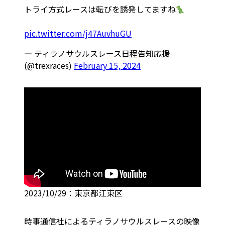
トライ方式レースは転びを誘発してますね
pic.twitter.com/j47AuvhuGU
— ティラノサウルスレース日程告知応援
(@trexraces)
February 15, 2024
2023/10/29：東京都江東区
時事通信社によるティラノサウルスレースの映像