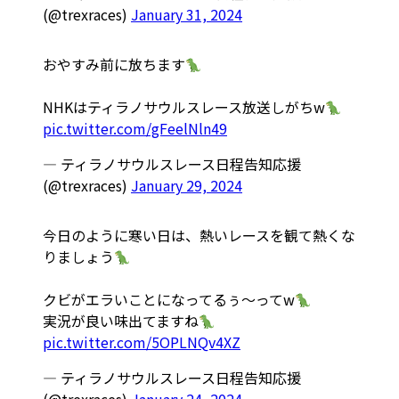
(@trexraces)
January 31, 2024
おやすみ前に放ちます
NHKはティラノサウルスレース放送しがちw
pic.twitter.com/gFeelNln49
— ティラノサウルスレース日程告知応援
(@trexraces)
January 29, 2024
今日のように寒い日は、熱いレースを観て熱くな
りましょう
クビがエラいことになってるぅ〜ってw
実況が良い味出てますね
pic.twitter.com/5OPLNQv4XZ
— ティラノサウルスレース日程告知応援