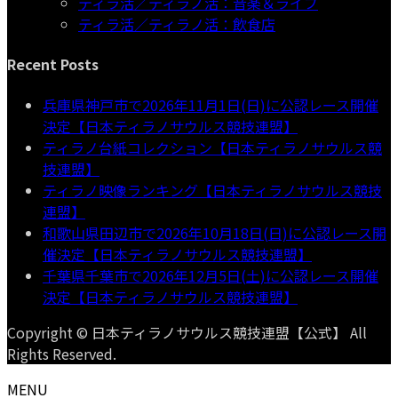
ティラ活／ティラノ活：音楽＆ライブ
ティラ活／ティラノ活：飲食店
Recent Posts
兵庫県神戸市で2026年11月1日(日)に公認レース開催
決定【日本ティラノサウルス競技連盟】
ティラノ台紙コレクション【日本ティラノサウルス競
技連盟】
ティラノ映像ランキング【日本ティラノサウルス競技
連盟】
和歌山県田辺市で2026年10月18日(日)に公認レース開
催決定【日本ティラノサウルス競技連盟】
千葉県千葉市で2026年12月5日(土)に公認レース開催
決定【日本ティラノサウルス競技連盟】
Copyright © 日本ティラノサウルス競技連盟【公式】 All
Rights Reserved.
MENU