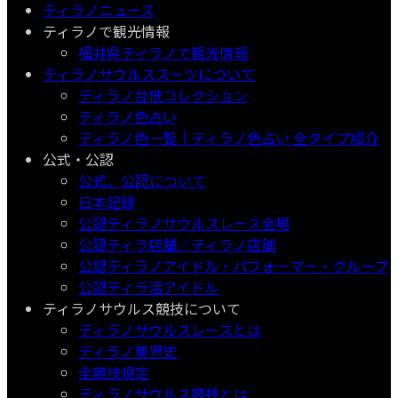
ティラノニュース
ティラノで観光情報
福井県ティラノで観光情報
ティラノサウルススーツについて
ティラノ台紙コレクション
ティラノ色占い
ティラノ色一覧｜ティラノ色占い 全タイプ紹介
公式・公認
公式、公認について
日本記録
公認ティラノサウルスレース会場
公認ティラ店舗／ティラノ店舗
公認ティラノアイドル・パフォーマー・グループ
公認ティラ活アイドル
ティラノサウルス競技について
ティラノサウルスレースとは
ティラノ業界史
全競技規定
ティラノサウルス競技とは