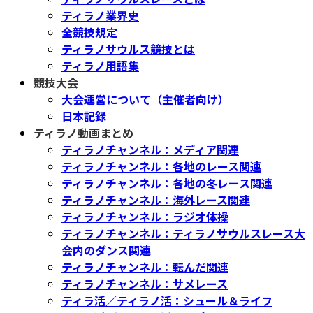
ティラノ業界史
全競技規定
ティラノサウルス競技とは
ティラノ用語集
競技大会
大会運営について（主催者向け）
日本記録
ティラノ動画まとめ
ティラノチャンネル：メディア関連
ティラノチャンネル：各地のレース関連
ティラノチャンネル：各地の冬レース関連
ティラノチャンネル：海外レース関連
ティラノチャンネル：ラジオ体操
ティラノチャンネル：ティラノサウルスレース大
会内のダンス関連
ティラノチャンネル：転んだ関連
ティラノチャンネル：サメレース
ティラ活／ティラノ活：シュール＆ライフ