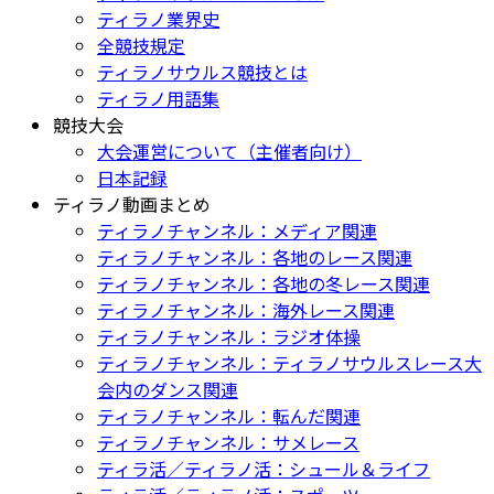
ティラノ業界史
全競技規定
ティラノサウルス競技とは
ティラノ用語集
競技大会
大会運営について（主催者向け）
日本記録
ティラノ動画まとめ
ティラノチャンネル：メディア関連
ティラノチャンネル：各地のレース関連
ティラノチャンネル：各地の冬レース関連
ティラノチャンネル：海外レース関連
ティラノチャンネル：ラジオ体操
ティラノチャンネル：ティラノサウルスレース大
会内のダンス関連
ティラノチャンネル：転んだ関連
ティラノチャンネル：サメレース
ティラ活／ティラノ活：シュール＆ライフ