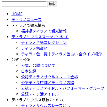
検
索:
HOME
ティラノニュース
ティラノで観光情報
福井県ティラノで観光情報
ティラノサウルススーツについて
ティラノ台紙コレクション
ティラノ色占い
ティラノ色一覧｜ティラノ色占い 全タイプ紹介
公式・公認
公式、公認について
日本記録
公認ティラノサウルスレース会場
公認ティラ店舗／ティラノ店舗
公認ティラノアイドル・パフォーマー・グループ
公認ティラ活アイドル
ティラノサウルス競技について
ティラノサウルスレースとは