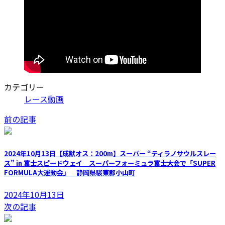
カテゴリー
レース動画
前の記事
2024年10月13日【成獣オス：200m】スーパー “ティラノサウルスレー
ス” in 富士スピードウェイ スーパーフォーミュラ富士大会で「SUPER
FORMULA大運動会」 静岡県駿東郡小山町
2024年10月13日
次の記事