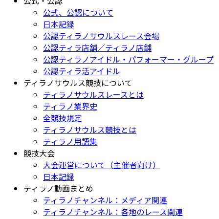
公式・公認
公式、公認について
日本記録
公認ティラノサウルスレース会場
公認ティラ店舗／ティラノ店舗
公認ティラノアイドル・パフォーマー・グループ
公認ティラ活アイドル
ティラノサウルス競技について
ティラノサウルスレースとは
ティラノ業界史
全競技規定
ティラノサウルス競技とは
ティラノ用語集
競技大会
大会運営について（主催者向け）
日本記録
ティラノ動画まとめ
ティラノチャンネル：メディア関連
ティラノチャンネル：各地のレース関連