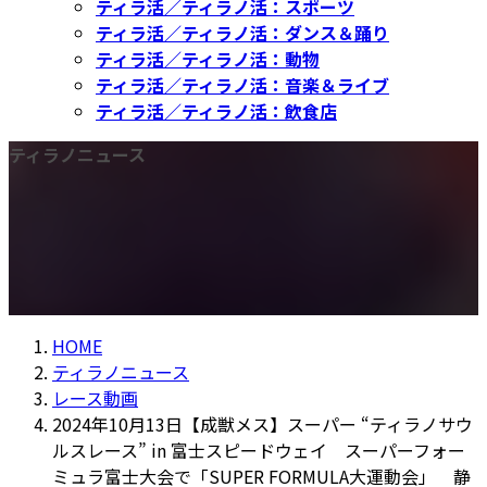
ティラ活／ティラノ活：スポーツ
ティラ活／ティラノ活：ダンス＆踊り
ティラ活／ティラノ活：動物
ティラ活／ティラノ活：音楽＆ライブ
ティラ活／ティラノ活：飲食店
ティラノニュース
HOME
ティラノニュース
レース動画
2024年10月13日【成獣メス】スーパー “ティラノサウ
ルスレース” in 富士スピードウェイ スーパーフォー
ミュラ富士大会で「SUPER FORMULA大運動会」 静