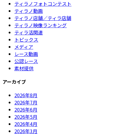
ティラノフォトコンテスト
ティラノ動画
ティラノ店舗／ティラ店舗
ティラノ映像ランキング
ティラ活関連
トピックス
メディア
レース動画
公認レース
素材提供
アーカイブ
2026年8月
2026年7月
2026年6月
2026年5月
2026年4月
2026年3月