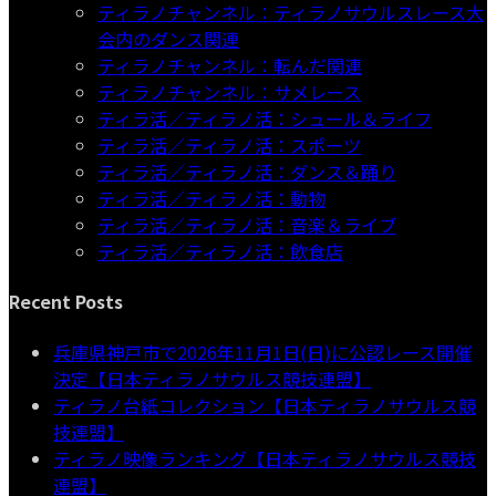
ティラノチャンネル：ティラノサウルスレース大
会内のダンス関連
ティラノチャンネル：転んだ関連
ティラノチャンネル：サメレース
ティラ活／ティラノ活：シュール＆ライフ
ティラ活／ティラノ活：スポーツ
ティラ活／ティラノ活：ダンス＆踊り
ティラ活／ティラノ活：動物
ティラ活／ティラノ活：音楽＆ライブ
ティラ活／ティラノ活：飲食店
Recent Posts
兵庫県神戸市で2026年11月1日(日)に公認レース開催
決定【日本ティラノサウルス競技連盟】
ティラノ台紙コレクション【日本ティラノサウルス競
技連盟】
ティラノ映像ランキング【日本ティラノサウルス競技
連盟】