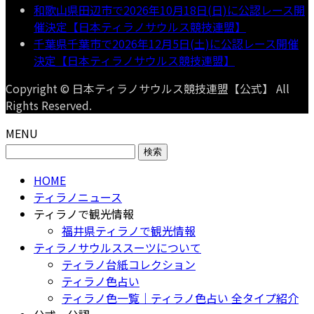
和歌山県田辺市で2026年10月18日(日)に公認レース開
催決定【日本ティラノサウルス競技連盟】
千葉県千葉市で2026年12月5日(土)に公認レース開催
決定【日本ティラノサウルス競技連盟】
Copyright © 日本ティラノサウルス競技連盟【公式】 All
Rights Reserved.
MENU
検
索:
HOME
ティラノニュース
ティラノで観光情報
福井県ティラノで観光情報
ティラノサウルススーツについて
ティラノ台紙コレクション
ティラノ色占い
ティラノ色一覧｜ティラノ色占い 全タイプ紹介