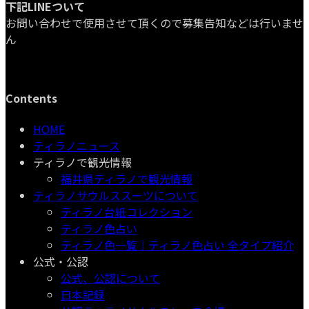
下記LINEついて
お問い合わせで使用させて頂くので募集告知などは行いませ
ん
Contents
HOME
ティラノニュース
ティラノで観光情報
福井県ティラノで観光情報
ティラノサウルススーツについて
ティラノ台紙コレクション
ティラノ色占い
ティラノ色一覧｜ティラノ色占い 全タイプ紹介
公式・公認
公式、公認について
日本記録