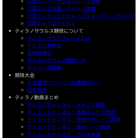
公認ティラノサウルスレース会場
公認ティラ店舗／ティラノ店舗
公認ティラノアイドル・パフォーマー・グループ
公認ティラ活アイドル
ティラノサウルス競技について
ティラノサウルスレースとは
ティラノ業界史
全競技規定
ティラノサウルス競技とは
ティラノ用語集
競技大会
大会運営について（主催者向け）
日本記録
ティラノ動画まとめ
ティラノチャンネル：メディア関連
ティラノチャンネル：各地のレース関連
ティラノチャンネル：各地の冬レース関連
ティラノチャンネル：海外レース関連
ティラノチャンネル：ラジオ体操