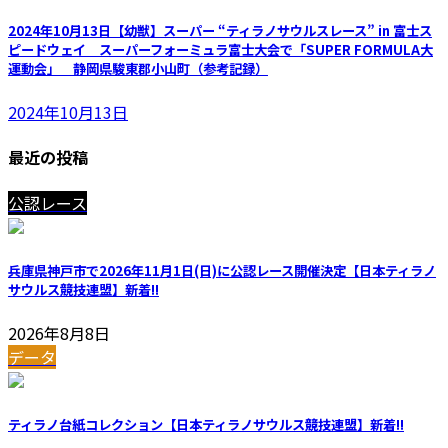
2024年10月13日【幼獣】スーパー “ティラノサウルスレース” in 富士ス
ピードウェイ スーパーフォーミュラ富士大会で「SUPER FORMULA大
運動会」 静岡県駿東郡小山町（参考記録）
2024年10月13日
最近の投稿
公認レース
兵庫県神戸市で2026年11月1日(日)に公認レース開催決定【日本ティラノ
サウルス競技連盟】
新着!!
2026年8月8日
データ
ティラノ台紙コレクション【日本ティラノサウルス競技連盟】
新着!!