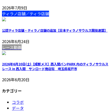
2026年7月9日
ティラノ店舗／ティラ店舗
公認ティラ店舗・ティラノ店舗の追加【日本ティラノサウルス競技連盟】
2026年6月24日
レース動画
2026年6月20日(土)【成獣メス】西入間バンPARK 内のティラノサウルス
レース in 西入間 サンロード商店街 埼玉県坂戸市
2026年6月20日
カテゴリー
コラボ
データ