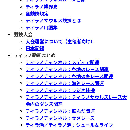
ティラノ業界史
全競技規定
ティラノサウルス競技とは
ティラノ用語集
競技大会
大会運営について（主催者向け）
日本記録
ティラノ動画まとめ
ティラノチャンネル：メディア関連
ティラノチャンネル：各地のレース関連
ティラノチャンネル：各地の冬レース関連
ティラノチャンネル：海外レース関連
ティラノチャンネル：ラジオ体操
ティラノチャンネル：ティラノサウルスレース大
会内のダンス関連
ティラノチャンネル：転んだ関連
ティラノチャンネル：サメレース
ティラ活／ティラノ活：シュール＆ライフ