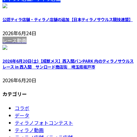
公認ティラ店舗・ティラノ店舗の追加【日本ティラノサウルス競技連盟】
2026年6月24日
レース動画
2026年6月20日(土)【成獣メス】西入間バンPARK 内のティラノサウルス
レース in 西入間 サンロード商店街 埼玉県坂戸市
2026年6月20日
カテゴリー
コラボ
データ
ティラノフォトコンテスト
ティラノ動画