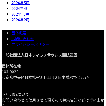
2024年5月
2024年4月
2024年3月
2024年2月
団体概要
お問い合わせ
プライバシーポリシー
一般社団法人日本ティラノサウルス競技連盟
団体所在地
103-0022
東京都中央区日本橋室町1-11-12 日本橋水野ビル7階
下記LINEついて
お問い合わせで使用させて頂くので募集告知などは行いませ
ん