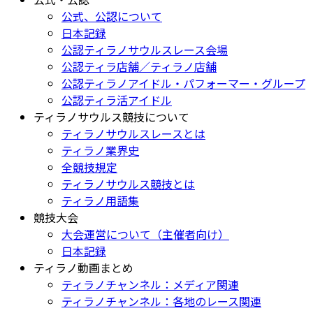
公式、公認について
日本記録
公認ティラノサウルスレース会場
公認ティラ店舗／ティラノ店舗
公認ティラノアイドル・パフォーマー・グループ
公認ティラ活アイドル
ティラノサウルス競技について
ティラノサウルスレースとは
ティラノ業界史
全競技規定
ティラノサウルス競技とは
ティラノ用語集
競技大会
大会運営について（主催者向け）
日本記録
ティラノ動画まとめ
ティラノチャンネル：メディア関連
ティラノチャンネル：各地のレース関連