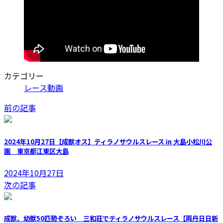
カテゴリー
レース動画
前の記事
2024年10月27日【成獣オス】ティラノサウルスレース in 大島小松川公
園 東京都江東区大島
2024年10月27日
次の記事
成獣、幼獣50匹勢ぞろい 三和荘でティラノサウルスレース【両丹日日新