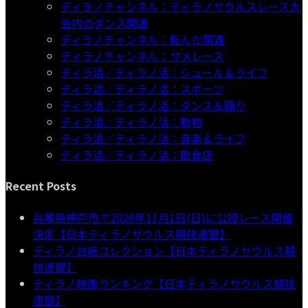
ティラノチャンネル：ティラノサウルスレース大
会内のダンス関連
ティラノチャンネル：転んだ関連
ティラノチャンネル：サメレース
ティラ活／ティラノ活：シュール＆ライフ
ティラ活／ティラノ活：スポーツ
ティラ活／ティラノ活：ダンス＆踊り
ティラ活／ティラノ活：動物
ティラ活／ティラノ活：音楽＆ライブ
ティラ活／ティラノ活：飲食店
Recent Posts
兵庫県神戸市で2026年11月1日(日)に公認レース開催
決定【日本ティラノサウルス競技連盟】
ティラノ台紙コレクション【日本ティラノサウルス競
技連盟】
ティラノ映像ランキング【日本ティラノサウルス競技
連盟】