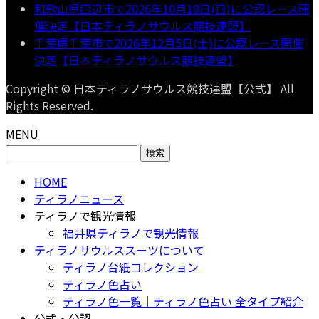
和歌山県田辺市で2026年10月18日(日)に公認レース開
催決定【日本ティラノサウルス競技連盟】
千葉県千葉市で2026年12月5日(土)に公認レース開催
決定【日本ティラノサウルス競技連盟】
Copyright © 日本ティラノサウルス競技連盟【公式】 All
Rights Reserved.
MENU
検
索:
HOME
ティラノニュース
ティラノで観光情報
福井県ティラノで観光情報
ティラノサウルススーツについて
ティラノ台紙コレクション
ティラノ色占い
ティラノ色一覧｜ティラノ色占い 全タイプ紹介
公式・公認