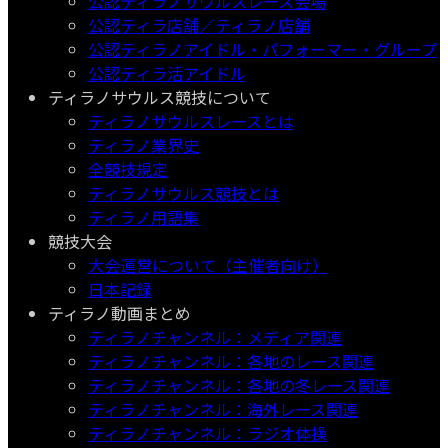
公認ティラノサウルスレース会場
公認ティラ店舗／ティラノ店舗
公認ティラノアイドル・パフォーマー・グループ
公認ティラ活アイドル
ティラノサウルス競技について
ティラノサウルスレースとは
ティラノ業界史
全競技規定
ティラノサウルス競技とは
ティラノ用語集
競技大会
大会運営について（主催者向け）
日本記録
ティラノ動画まとめ
ティラノチャンネル：メディア関連
ティラノチャンネル：各地のレース関連
ティラノチャンネル：各地の冬レース関連
ティラノチャンネル：海外レース関連
ティラノチャンネル：ラジオ体操