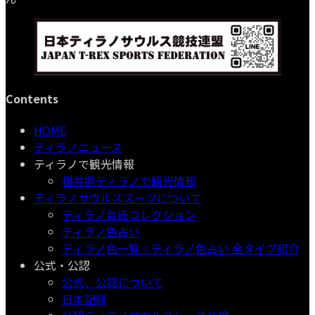
Contents
HOME
ティラノニュース
ティラノで観光情報
福井県ティラノで観光情報
ティラノサウルススーツについて
ティラノ台紙コレクション
ティラノ色占い
ティラノ色一覧｜ティラノ色占い 全タイプ紹介
公式・公認
公式、公認について
日本記録